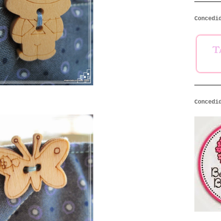
Concedi
Concedi