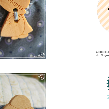
Concedi
de Mega