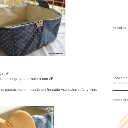
Premios
o? :-P
Concedido
o, lo pliego y a la maleta con él!.
complem
e he puesto, es un mundo sin fin cada vez salen más y más
Concedi