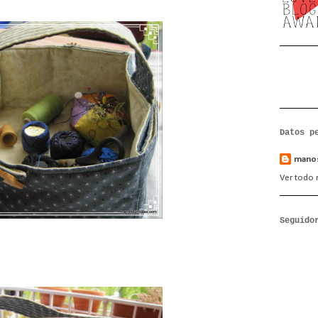
Datos p
manos
Ver todo m
Seguido