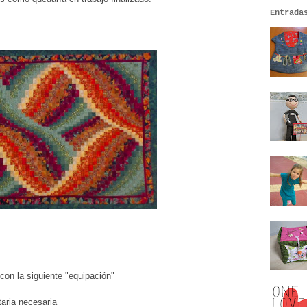
Entrada
con la siguiente "equipación"
taria necesaria