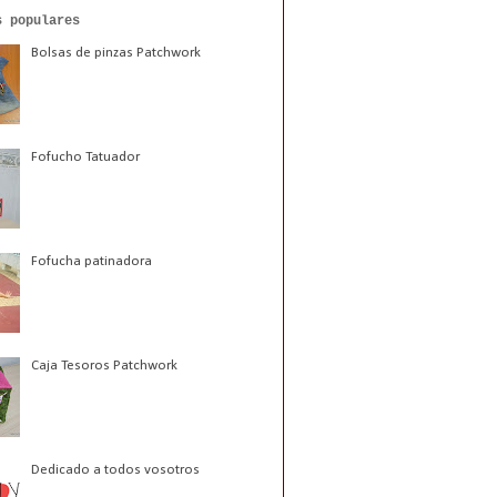
s populares
Bolsas de pinzas Patchwork
Fofucho Tatuador
Fofucha patinadora
Caja Tesoros Patchwork
Dedicado a todos vosotros