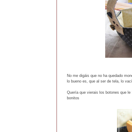
No me digáis que no ha quedado mon
lo bueno es, que al ser de tela, lo vací
Quería que vierais los botones que l
bonitos