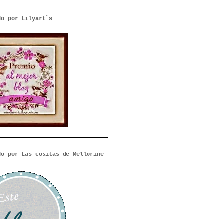
do por Lilyart`s
do por Las cositas de Mellorine