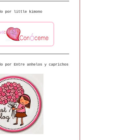
do por little kimono
do por Entre anhelos y caprichos