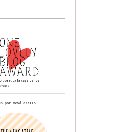
 por ruca la casa de los
entos
do por mevá estilo