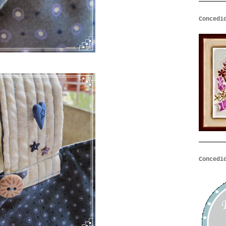
Concedi
Concedi