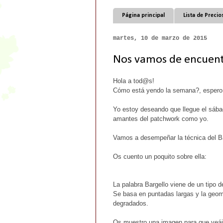
Página principal
Lista de Precio
martes, 10 de marzo de 2015
Nos vamos de encuent
Hola a tod@s!
Cómo está yendo la semana?, espero
Yo estoy deseando que llegue el sába
amantes del patchwork como yo.
Vamos a desempeñar la técnica del Ba
Os cuento un poquito sobre ella:
La palabra Bargello viene de un tipo 
Se basa en puntadas largas y la geom
degradados.
Os muestro una imagen para que veáis