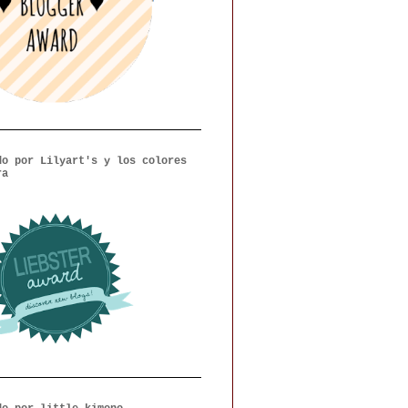
do por Lilyart's y los colores
ra