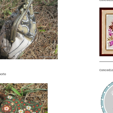
Concedi
Concedi
porte