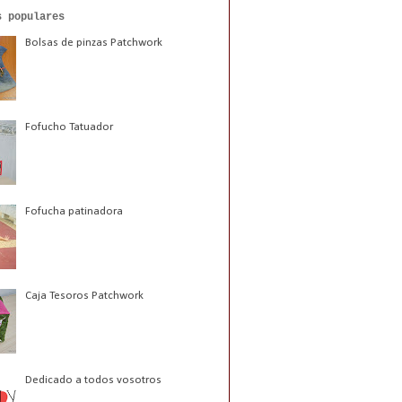
s populares
Bolsas de pinzas Patchwork
Fofucho Tatuador
Fofucha patinadora
Caja Tesoros Patchwork
Dedicado a todos vosotros