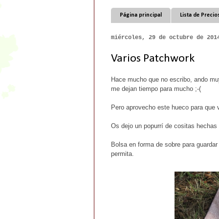
Página principal
Lista de Precio
miércoles, 29 de octubre de 201
Varios Patchwork
Hace mucho que no escribo, ando muy
me dejan tiempo para mucho ;-(
Pero aprovecho este hueco para que 
Os dejo un popurrí de cositas hechas
Bolsa en forma de sobre para guardar l
permita.