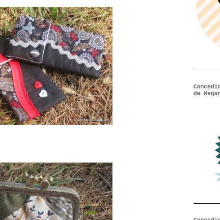
Concedi
de Mega