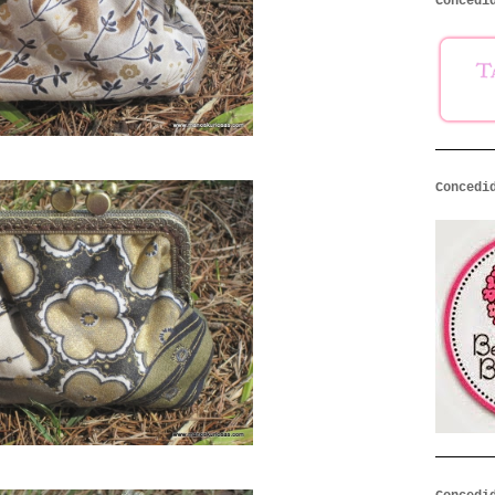
Concedi
Concedi